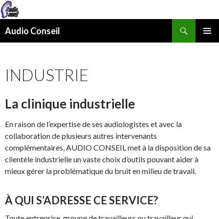
Recherche
Audio Conseil
ALLER
MENU
AU
PRINCI
CONTENU
INDUSTRIE
La clinique industrielle
En raison de l’expertise de ses audiologistes et avec la
collaboration de plusieurs autres intervenants
complémentaires, AUDIO CONSEIL met à la disposition de sa
clientèle industrielle un vaste choix d’outils pouvant aider à
mieux gérer la problématique du bruit en milieu de travail.
À QUI S’ADRESSE CE SERVICE?
Toute entreprise, groupe de travailleurs ou travailleur qui