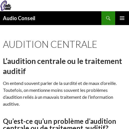
Recherche
Audio Conseil
ALLER
MENU
AU
PRINCI
CONTENU
AUDITION CENTRALE
L’audition centrale ou le traitement
auditif
On entend souvent parler de la surdité et de maux d’oreille.
Toutefois, on mentionne moins souvent les problèmes
d’audition reliés à un mauvais traitement de l’information
auditive.
Qu’est-ce qu’un problème d’audition
centrale ou de traitement auditif?